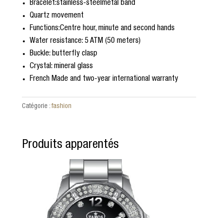
Bracelet:stainless-steelmetal band
Quartz movement
Functions:Centre hour, minute and second hands
Water resistance: 5 ATM (50 meters)
Buckle: butterfly clasp
Crystal: mineral glass
French Made and two-year international warranty
Catégorie :
fashion
Produits apparentés