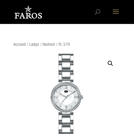
Accueil
/
Ladys
/
fashion
/ FL 579