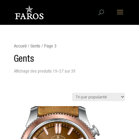
Accueil
/ Gents / Page 3
Gents
Affichage des produits 19–27 sur 39